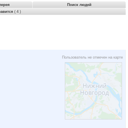
лерея
Поиск людей
равится
( 4 )
Пользователь не отмечен на карте