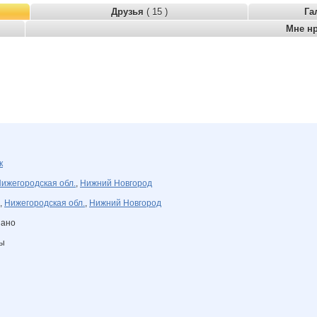
Друзья
( 15 )
Га
Мне н
к
ижегородская обл.
,
Нижний Новгород
,
Нижегородская обл.
,
Нижний Новгород
зано
ны