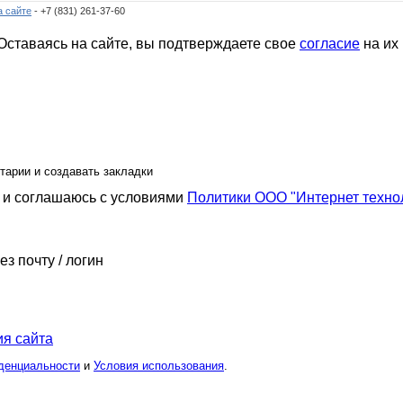
а сайте
- +7 (831) 261-37-60
ставаясь на сайте, вы подтверждаете свое
согласие
на их
тарии и создавать закладки
и соглашаюсь с условиями
Политики ООО "Интернет техно
ез почту / логин
я сайта
денциальности
и
Условия использования
.