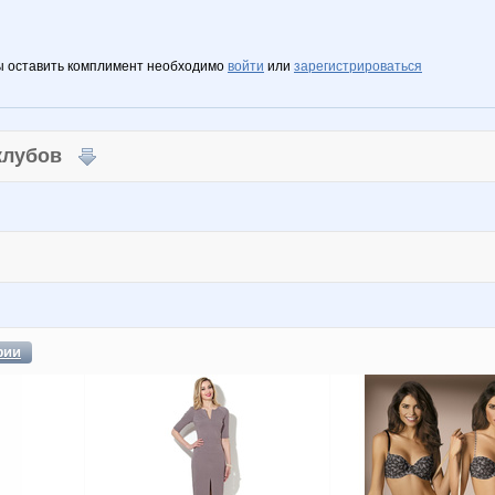
ы оставить комплимент необходимо
войти
или
зарегистрироваться
 клубов
фии