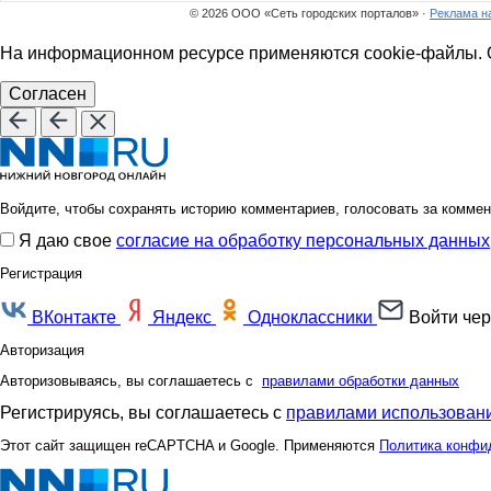
© 2026 ООО «Сеть городских порталов» ·
Реклама н
На информационном ресурсе применяются cookie-файлы. О
Согласен
Войдите, чтобы сохранять историю комментариев, голосовать за коммен
Я даю свое
согласие на обработку персональных данных
Регистрация
ВКонтакте
Яндекс
Одноклассники
Войти чер
Авторизация
Авторизовываясь, вы соглашаетесь с
правилами обработки данных
Регистрируясь, вы соглашаетесь с
правилами использовани
Этот сайт защищен reCAPTCHA и Google. Применяются
Политика конфи